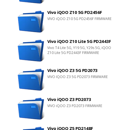
Vivo iQOO Z10 5G PD2456F
VIVO iQOO Z10 5G PD2456F FIRMWARE
Vivo iQOO Z10 Lite 5G PD2443F
Vivo T4 Lite 5G, Y19 5G, Y29s 5G, iQOO
Z10 Lite 5G PD2443F FIRMWARE
Vivo iQOO Z3 5G PD2073
VIVO IQOO Z3 5G PD2073 FIRMWARE
Vivo iQOO Z3 PD2073
VIVO iQOO Z3 PD2073 FIRMWARE
Vivo iQOO Z5 PD2148F