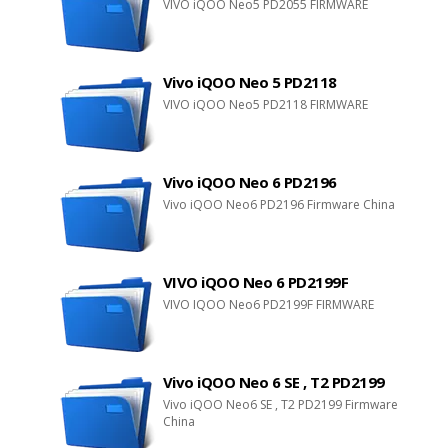
VIVO iQOO Neo5 PD2055 FIRMWARE
Vivo iQOO Neo 5 PD2118
VIVO iQOO Neo5 PD2118 FIRMWARE
Vivo iQOO Neo 6 PD2196
Vivo iQOO Neo6 PD2196 Firmware China
VIVO iQOO Neo 6 PD2199F
VIVO IQOO Neo6 PD2199F FIRMWARE
Vivo iQOO Neo 6 SE , T2 PD2199
Vivo iQOO Neo6 SE , T2 PD2199 Firmware
China