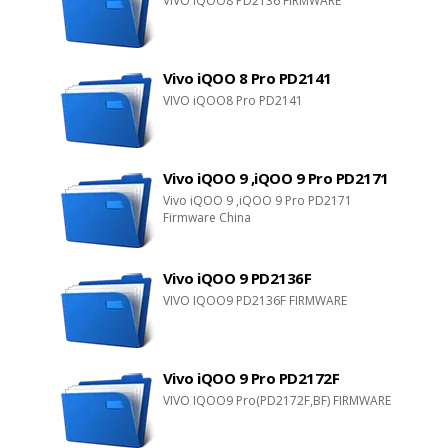
VIVO iQOO8 PD2136 FIRMWARE
Vivo iQOO 8 Pro PD2141
VIVO iQOO8 Pro PD2141
Vivo iQOO 9 ,iQOO 9 Pro PD2171
Vivo iQOO 9 ,iQOO 9 Pro PD2171
Firmware China
Vivo iQOO 9 PD2136F
VIVO IQOO9 PD2136F FIRMWARE
Vivo iQOO 9 Pro PD2172F
VIVO IQOO9 Pro(PD2172F,BF) FIRMWARE