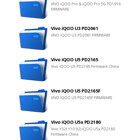
VIVO iQOO Pro & iQOO Pro 5G PD1916
FIRMWARE
Vivo iQOO U3 PD2061
VIVO iQOO U3 PD2061 FIRMWARE
Vivo iQOO U5 PD2165
Vivo iQOO U5 PD2165 Firmware China
Vivo iQOO U5 PD2165F
VIVO IQOO U5 PD2165F FIRMWARE
Vivo iQOO U5x PD2180
Vivo Y32t Y10 (t2) iQOO U5x PD2180
Firmware China