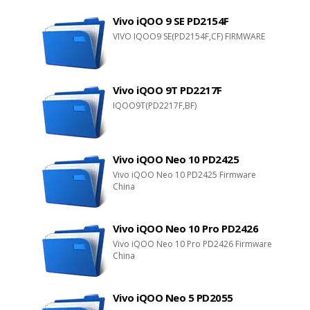
Vivo iQOO 9 SE PD2154F
VIVO IQOO9 SE(PD2154F,CF) FIRMWARE
Vivo iQOO 9T PD2217F
IQOO9T(PD2217F,BF)
Vivo iQOO Neo 10 PD2425
Vivo iQOO Neo 10 PD2425 Firmware
China
Vivo iQOO Neo 10 Pro PD2426
Vivo iQOO Neo 10 Pro PD2426 Firmware
China
Vivo iQOO Neo 5 PD2055