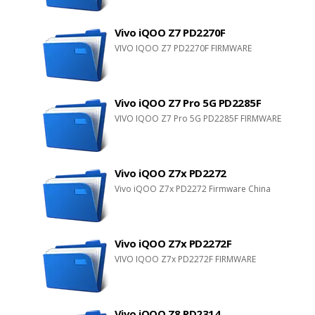
Vivo iQOO Z7 PD2270F
VIVO IQOO Z7 PD2270F FIRMWARE
Vivo iQOO Z7 Pro 5G PD2285F
VIVO IQOO Z7 Pro 5G PD2285F FIRMWARE
Vivo iQOO Z7x PD2272
Vivo iQOO Z7x PD2272 Firmware China
Vivo iQOO Z7x PD2272F
VIVO IQOO Z7x PD2272F FIRMWARE
Vivo iQOO Z8 PD2314