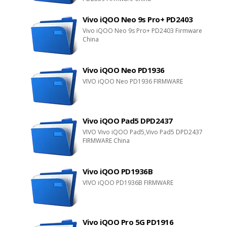
Vivo iQOO Neo 9s Pro+ PD2403
Vivo iQOO Neo 9s Pro+ PD2403 Firmware
China
Vivo iQOO Neo PD1936
VIVO iQOO Neo PD1936 FIRMWARE
Vivo iQOO Pad5 DPD2437
VIVO Vivo iQOO Pad5,Vivo Pad5 DPD2437
FIRMWARE China
Vivo iQOO PD1936B
VIVO iQOO PD1936B FIRMWARE
Vivo iQOO Pro 5G PD1916