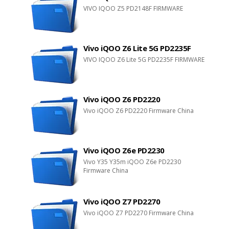
VIVO IQOO Z5 PD2148F FIRMWARE
Vivo iQOO Z6 Lite 5G PD2235F
VIVO IQOO Z6 Lite 5G PD2235F FIRMWARE
Vivo iQOO Z6 PD2220
Vivo iQOO Z6 PD2220 Firmware China
Vivo iQOO Z6e PD2230
Vivo Y35 Y35m iQOO Z6e PD2230
Firmware China
Vivo iQOO Z7 PD2270
Vivo iQOO Z7 PD2270 Firmware China